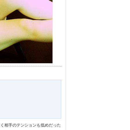
。
なく相手のテンションも低めだった