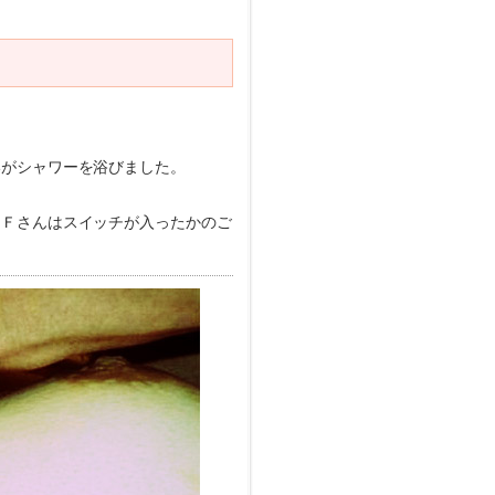
いがシャワーを浴びました。
、Ｆさんはスイッチが入ったかのご