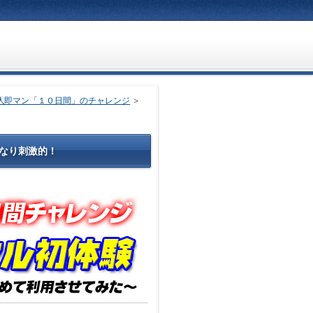
人即マン「１０日間」のチャレンジ
＞
なり刺激的！