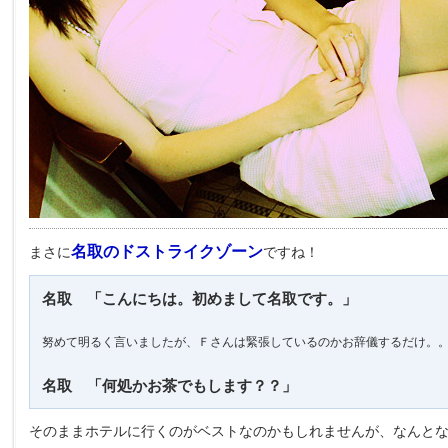
名取のドストライクゾーン
まさに
ですね！
名取 「こんにちは。初めまして名取です。」
努めて明るく言いましたが、Ｆさんは緊張しているのかお辞儀するだけ。
名取 「何処かお茶でもします？？」
そのままホテルに行くのがベストなのかもしれませんが、なんと