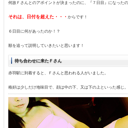
何故Ｆさんとのアポイントが決まったのに、『７日目』になった
それは、日付を超えた・・・
からです！
６日目に何があったのか！？
順を追って説明していきたいと思います！
待ち合わせに来たＦさん
赤羽駅に到着すると、Ｆさんと思われる人がいました。
格好は少しだけ地味目で、顔は中の下、又は下の上といった感じ