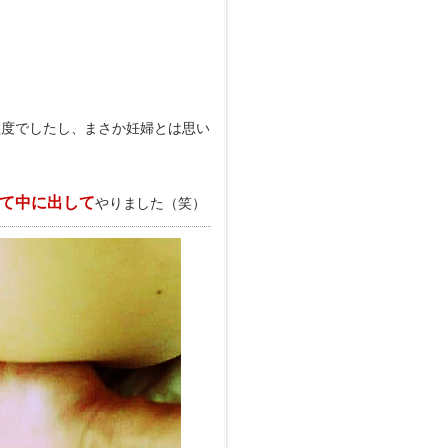
程度でしたし、まさか妊婦とは思い
て中に出して
やりました（笑）