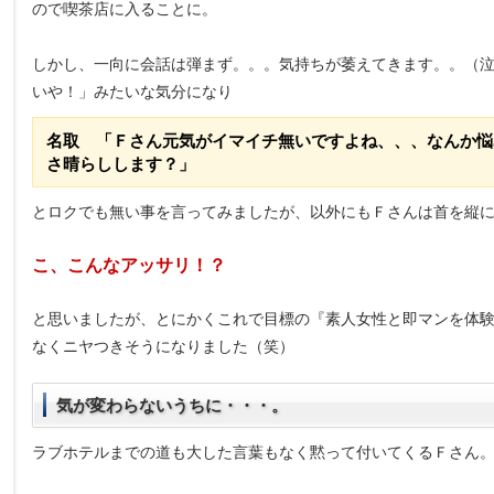
ので喫茶店に入ることに。
しかし、一向に会話は弾まず。。。気持ちが萎えてきます。。（
いや！」みたいな気分になり
名取 「Ｆさん元気がイマイチ無いですよね、、、なんか悩
さ晴らしします？」
とロクでも無い事を言ってみましたが、以外にもＦさんは首を縦
こ、こんなアッサリ！？
と思いましたが、とにかくこれで目標の『素人女性と即マンを体
なくニヤつきそうになりました（笑）
気が変わらないうちに・・・。
ラブホテルまでの道も大した言葉もなく黙って付いてくるＦさん