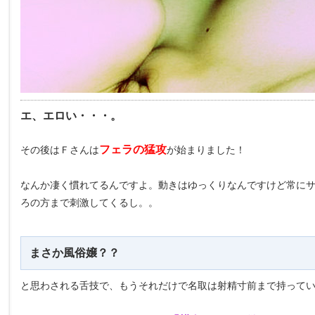
エ、エロい・・・。
フェラの猛攻
その後はＦさんは
が始まりました！
なんか凄く慣れてるんですよ。動きはゆっくりなんですけど常に
ろの方まで刺激してくるし。。
まさか風俗嬢？？
と思わされる舌技で、もうそれだけで名取は射精寸前まで持って