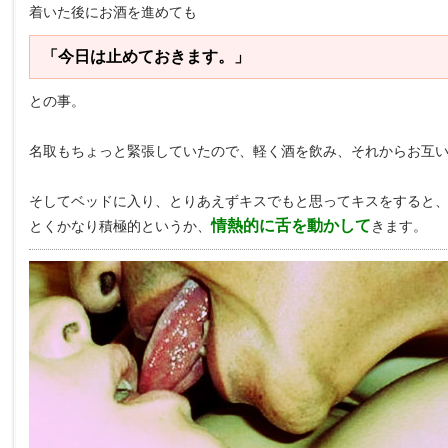
着いた後にお酒を進めても
「今日は止めておきます。」
との事。
名取もちょっと緊張していたので、軽く酒を飲み、それからお互
そしてベッドに入り、とりあえずキスでもと思ってキスをすると
情熱的に舌を動かして
とくかなり積極的というか、
きます。