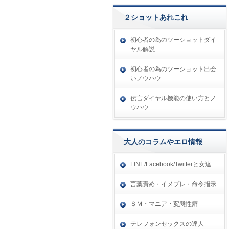
２ショットあれこれ
初心者の為のツーショットダイ
ヤル解説
初心者の為のツーショット出会
いノウハウ
伝言ダイヤル機能の使い方とノ
ウハウ
大人のコラムやエロ情報
LINE/Facebook/Twitterと女達
言葉責め・イメプレ・命令指示
ＳＭ・マニア・変態性癖
テレフォンセックスの達人