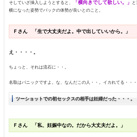
「横向きでして欲しい。」
そしていざ挿入しようとすると、
と
横になった姿勢でバックの体勢が良いとのこと。
Ｆさん 「生で大丈夫だよ。中で出していいから。」
え・・・・。
ちょっと、それは流石に・・。
名取はパニックですよ。な、なんだこの人・・。イカれてる・・
ツーショットでの初セックスの相手は妊婦だった・・・。 (||
Ｆさん 「私、妊娠中なの。だから大丈夫だよ。」