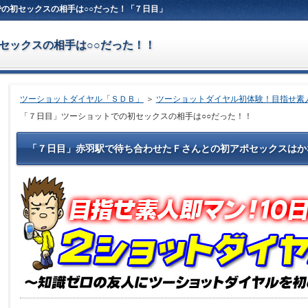
の初セックスの相手は○○だった！「７日目」
セックスの相手は○○だった！！
ツーショットダイヤル「ＳＤＢ」
＞
ツーショットダイヤル初体験！目指せ素
「７日目」ツーショットでの初セックスの相手は○○だった！！
「７日目」赤羽駅で待ち合わせたＦさんとの初アポセックスはか