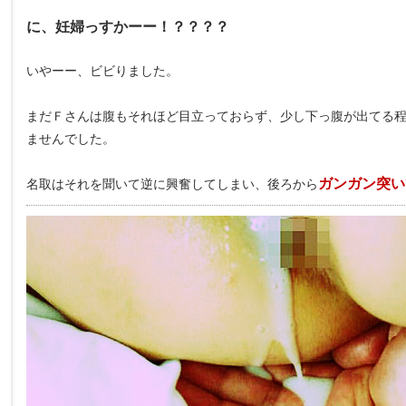
に、妊婦っすかーー！？？？？
いやーー、ビビりました。
まだＦさんは腹もそれほど目立っておらず、少し下っ腹が出てる
ませんでした。
ガンガン突い
名取はそれを聞いて逆に興奮してしまい、後ろから