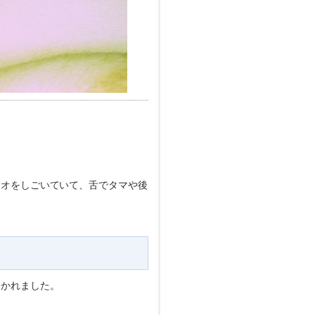
サオをしごいていて、舌でタマや後
いかれました。