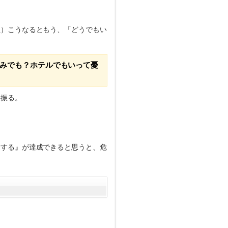
泣）こうなるともう、「どうでもい
みでも？ホテルでもいって憂
に振る。
験する』が達成できると思うと、危
。