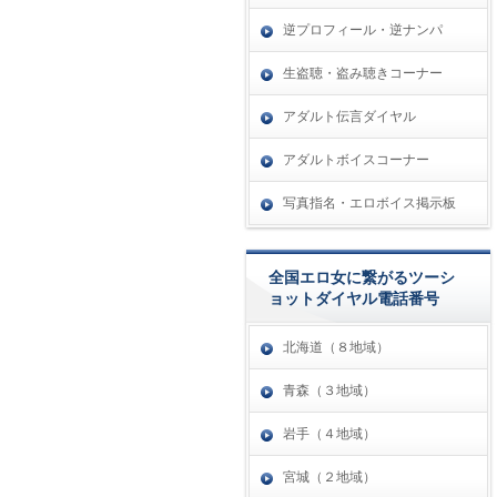
逆プロフィール・逆ナンパ
生盗聴・盗み聴きコーナー
アダルト伝言ダイヤル
アダルトボイスコーナー
写真指名・エロボイス掲示板
全国エロ女に繋がるツーシ
ョットダイヤル電話番号
北海道（８地域）
青森（３地域）
岩手（４地域）
宮城（２地域）