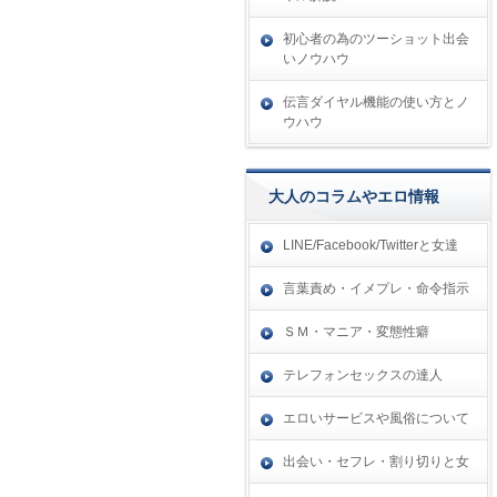
初心者の為のツーショット出会
いノウハウ
伝言ダイヤル機能の使い方とノ
ウハウ
大人のコラムやエロ情報
LINE/Facebook/Twitterと女達
言葉責め・イメプレ・命令指示
ＳＭ・マニア・変態性癖
テレフォンセックスの達人
エロいサービスや風俗について
出会い・セフレ・割り切りと女