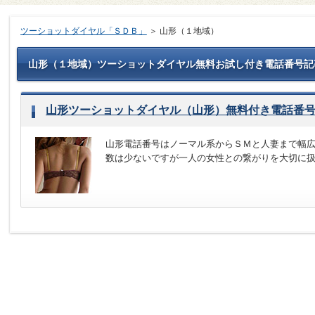
ツーショットダイヤル「ＳＤＢ」
＞ 山形（１地域）
山形（１地域）ツーショットダイヤル無料お試し付き電話番号記
山形ツーショットダイヤル（山形）無料付き電話番
山形電話番号はノーマル系からＳＭと人妻まで幅
数は少ないですが一人の女性との繋がりを大切に扱い