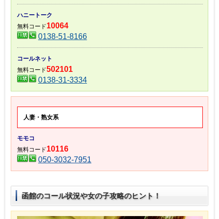
ハニートーク
10064
無料コード
0138-51-8166
コールネット
502101
無料コード
0138-31-3334
人妻・熟女系
モモコ
10116
無料コード
050-3032-7951
函館のコール状況や女の子攻略のヒント！