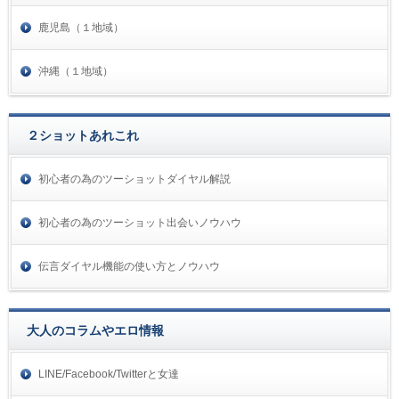
鹿児島（１地域）
沖縄（１地域）
２ショットあれこれ
初心者の為のツーショットダイヤル解説
初心者の為のツーショット出会いノウハウ
伝言ダイヤル機能の使い方とノウハウ
大人のコラムやエロ情報
LINE/Facebook/Twitterと女達