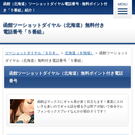
函館（北海道）ツーショットダイヤル電話番号 - 無料ポイント付
MENU
き「５番組」紹介！
函館ツーショットダイヤル（北海道）無料付き
電話番号「５番組」
ツーショットダイヤル「ＳＤＢ」
＞
北海道（８地域）
＞ 函館ツーショット
ダイヤル（北海道）無料付き電話番号「５番組」
函館ツーショットダイヤル（北海道）無料ポイント付き電話
番号
函館はマックスにギャル系が多く目立ちます！素直にエロ
い子も多いのでギャル語を喋る子は即アポ狙いで命令テレ
フォンセックスプレイなんかが面白そうです！