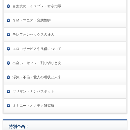
言葉責め・イメプレ・命令指示
ＳＭ・マニア・変態性癖
テレフォンセックスの達人
エロいサービスや風俗について
出会い・セフレ・割り切りと女
浮気・不倫・愛人の現状と未来
ヤリマン・ナンパスポット
オナニー・オナテク研究所
特別企画！