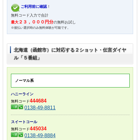
ご利用前に確認
！
無料コード入力で合計
２３，０００円分
最大
の無料お試し
※後払い選択時のみ無料体験が可能です。
北海道（函館市）に対応する２ショット・伝言ダイヤ
ル「５番組」
ノーマル系
ハニーライン
444684
無料コード
0138-49-8811
スイートコール
445034
無料コード
0138-49-8884