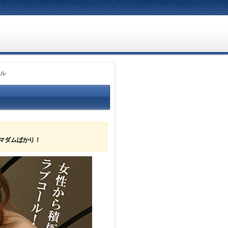
テル
マダムばかり！