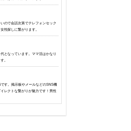
多いので会話次第でテレフォンセック
な女性探しに繋がります。
０代となっています。ママ活はかなり
ます。
です。掲示板やメールなどのSNS機
ダイレクトな繋がりが魅力です！男性