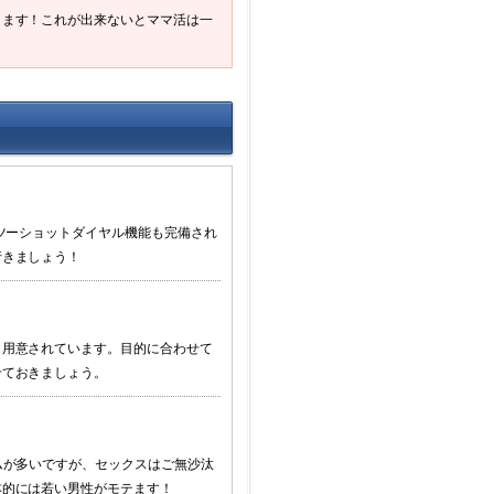
ります！これが出来ないとママ活は一
るツーショットダイヤル機能も完備され
行きましょう！
も用意されています。目的に合わせて
せておきましょう。
ムが多いですが、セックスはご無沙汰
本的には若い男性がモテます！