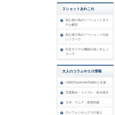
２ショットあれこれ
初心者の為のツーショットダイ
ヤル解説
初心者の為のツーショット出会
いノウハウ
伝言ダイヤル機能の使い方とノ
ウハウ
大人のコラムやエロ情報
LINE/Facebook/Twitterと女達
言葉責め・イメプレ・命令指示
ＳＭ・マニア・変態性癖
テレフォンセックスの達人